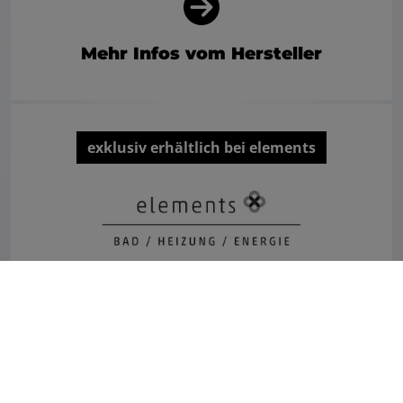
Mehr Infos vom Hersteller
exklusiv erhältlich bei elements