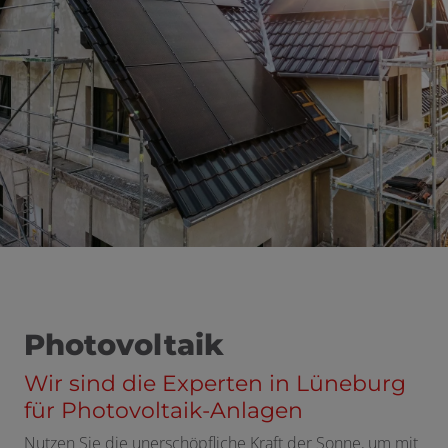
Photovoltaik
Wir sind die Experten in Lüneburg
für Photovoltaik-Anlagen
Nutzen Sie die unerschöpfliche Kraft der Sonne, um mit