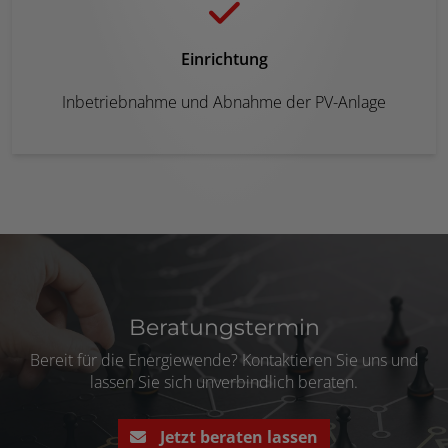
Einrichtung
Inbetriebnahme und Abnahme der PV-Anlage
Beratungstermin
Bereit für die Energiewende? Kontaktieren Sie uns und
lassen Sie sich unverbindlich beraten.
Jetzt beraten lassen