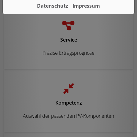
Datenschutz
Impressum
Service
Präzise Ertragsprognose
Kompetenz
Auswahl der passenden PV-Komponenten