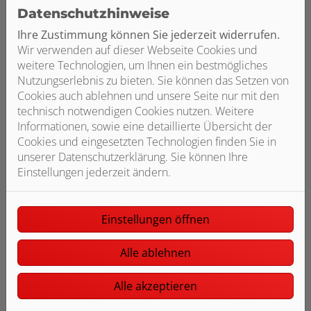
Datenschutzhinweise
Ihre Zustimmung können Sie jederzeit widerrufen.
Wir verwenden auf dieser Webseite Cookies und
weitere Technologien, um Ihnen ein bestmögliches
Nutzungserlebnis zu bieten. Sie können das Setzen von
Cookies auch ablehnen und unsere Seite nur mit den
Planung
technisch notwendigen Cookies nutzen. Weitere
Informationen, sowie eine detaillierte Übersicht der
Fundierte Planung Ihrer Photovoltaik-Anlage
Cookies und eingesetzten Technologien finden Sie in
unserer Datenschutzerklärung. Sie können Ihre
Einstellungen jederzeit ändern.
Einstellungen öffnen
Transparenz
Alle ablehnen
Detailliertes Angebot mit Informationen zu
Alle akzeptieren
Finanzierung und Fördermöglichkeiten