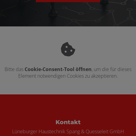
Bitte das
Cookie-Consent-Tool öffnen
, um die für dieses
Element notwendigen Cookies zu akzeptieren.
Footer - Kontaktdaten und Öffnungszei
Kontakt
Lüneburger Haustechnik Spang & Quesseleit GmbH