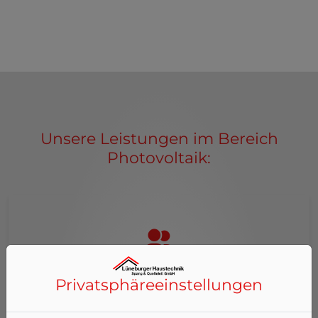
Unsere Leistungen im Bereich
Photovoltaik:
Beratung
Privatsphäre­einstellungen
Umfassende Beratung vor Ort