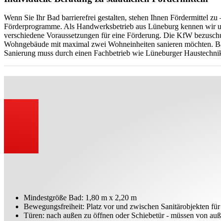
Wenn Sie Ihr Bad barrierefrei gestalten, stehen Ihnen Fördermittel 
Förderprogramme. Als Handwerksbetrieb aus Lüneburg kennen wir uns
verschiedene Voraussetzungen für eine Förderung. Die KfW bezuschu
Wohngebäude mit maximal zwei Wohneinheiten sanieren möchten. Bäde
Sanierung muss durch einen Fachbetrieb wie Lüneburger Haustechn
Mindestgröße Bad: 1,80 m x 2,20 m
Bewegungsfreiheit: Platz vor und zwischen Sanitärobjekten für
Türen: nach außen zu öffnen oder Schiebetür - müssen von auße