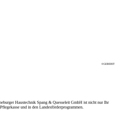
©GEBERIT
üneburger Haustechnik Spang & Quesseleit GmbH ist nicht nur Ihr
d Pflegekasse und in den Landesförderprogrammen.