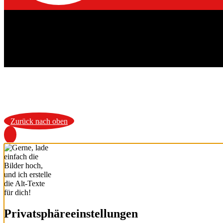
Zurück nach oben
Privatsphäre­einstellungen