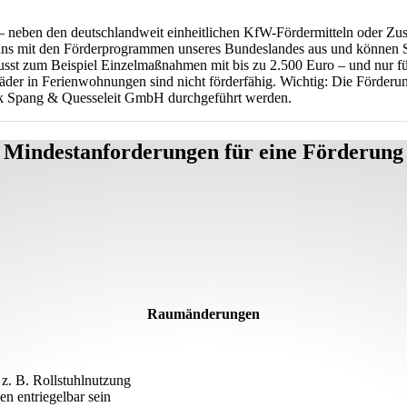
zu – neben den deutschlandweit einheitlichen KfW-Fördermitteln oder Zu
 mit den Förderprogrammen unseres Bundeslandes aus und können Sie i
sst zum Beispiel Einzelmaßnahmen mit bis zu 2.500 Euro – und nur für
r in Ferienwohnungen sind nicht förderfähig. Wichtig: Die Förderun
ik Spang & Quesseleit GmbH durchgeführt werden.
Mindestanforderungen für eine Förderung
Raumänderungen
 z. B. Rollstuhlnutzung
n entriegelbar sein