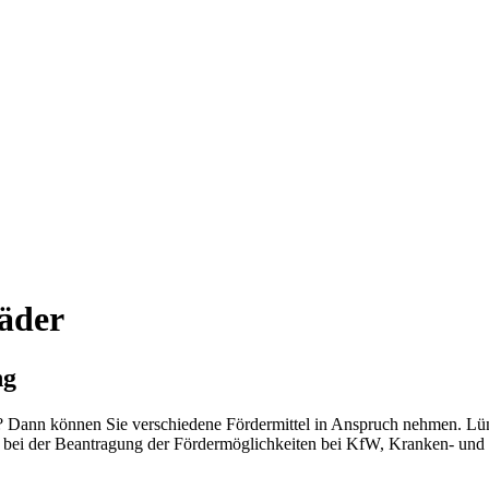
Bäder
ng
eit? Dann können Sie verschiedene Fördermittel in Anspruch nehmen. L
h bei der Beantragung der Fördermöglichkeiten bei KfW, Kranken- un