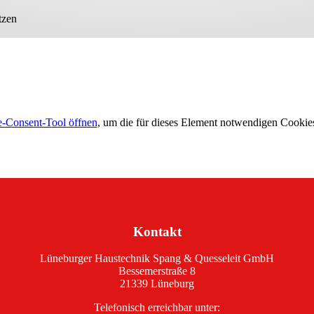
tzen
-Consent-Tool öffnen
, um die für dieses Element notwendigen Cookies
Kontakt
Lüneburger Haustechnik Spang & Quesseleit GmbH
Bessemerstraße 8
21339 Lüneburg
Telefonisch erreichbar unter: