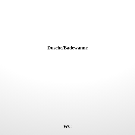
Dusche/Badewanne
WC