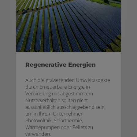
Regenerative Energien
Auch die gravierenden Umweltaspekte
durch Erneuerbare Energie in
Verbindung mit abgestimmtem
Nutzerverhalten sollten nicht
ausschließlich ausschlaggebend sein,
um in Ihrem Unternehmen
Photovoltaik, Solarthermie,
Wärmepumpen oder Pellets zu
verwenden.