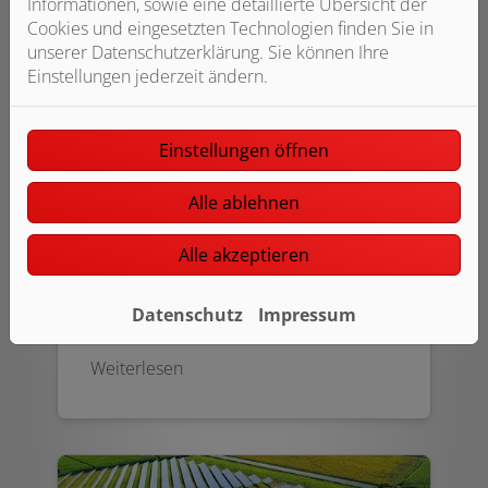
Informationen, sowie eine detaillierte Übersicht der
Cookies und eingesetzten Technologien finden Sie in
unserer Datenschutzerklärung. Sie können Ihre
Einstellungen jederzeit ändern.
Einstellungen öffnen
Heizsysteme
Alle ablehnen
Heizen mit Deckenheizstrahlplatten ist
die moderne Lösung der
Alle akzeptieren
energieeffizienten Wärmebereitstellung
in Lagerhallen, Großraumbüros und
Datenschutz
Impressum
Produktionsstätten.
Weiterlesen