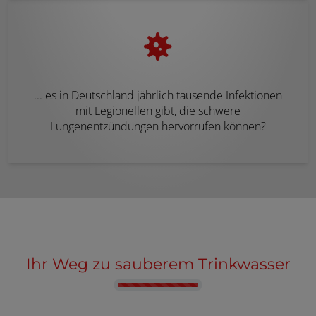
... es in Deutschland jährlich tausende Infektionen
mit Legionellen gibt, die schwere
Lungenentzündungen hervorrufen können?
Ihr Weg zu sauberem Trinkwasser
Counter-Fortschritt von 0 bis 4