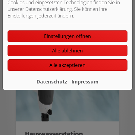
Cookies und eingesetzten Technologien finden Sie in
sich negativ auf den Wasserverbrauch
unserer Datenschutzerklärung. Sie können Ihre
und die Geräuschentwicklung in den
Einstellungen jederzeit ändern.
Armaturen aus. Außerdem werden
Schäden durch Überdruck, wie z. B.
Rohrbrüche, vermieden.
Einstellungen öffnen
Alle ablehnen
Alle akzeptieren
Datenschutz
Impressum
Hauswasserstation