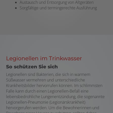
Austausch und Entsorgung von Altgeräten
Sorgfältige und termingerechte Ausführung
Legionellen im Trinkwasser
So schützen Sie sich
Legionellen sind Bakterien, die sich in warmem
Süßwasser vermehren und
unterschiedliche
Krankheitsbilder hervorrufen können
.
Im schlimmsten
Falle
kann durch einen Legionellen
-B
efall eine
lebens
bedrohliche
Lungenentzündung, di
e
sogenannte
Legionellen-Pneumonie (
Legionärskrankheit
)
hervorgerufen werden
.
Um die Bewohnerinnen und