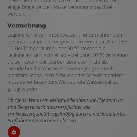
Bewohner eines Hauses zu schützen, sollten daher
einige Dinge bei der Wasserversorgung beachtet
werden.
Vermehrung
Legionellen leben im Süßwasser und vermehren sich
besonders stark bei Temperaturen zwischen 20 und 55
°C. Bei Temperaturen über 60 °C sterben die
Legionellen sehr schnell ab – bei unter 20 °C vermehren
sie sich zwar nicht, sterben aber auch nicht ab.
Gerade bei der Warmwasserversorgung in Hotels,
Mehrfamilienhäusern, Schulen oder Schwimmbädern
muss daher besonders Wert auf die Wasserqualität
gelegt werden.
Übrigens: Wenn ein Mehrfamilienhaus Ihr Eigentum ist,
sind Sie gesetzlich dazu verpflichtet, die
Trinkwasserqualität regelmäßig durch ein akkreditiertes
Prüflabor untersuchen zu lassen.