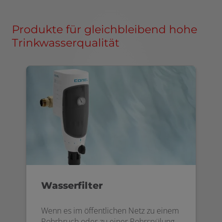
Produkte für gleichbleibend hohe
Trinkwasserqualität
Wasserfilter
Wenn es im öffentlichen Netz zu einem
Rohrbruch oder zu einer Rohrspülung