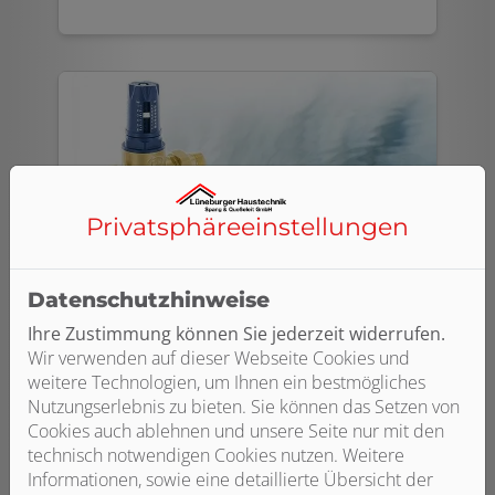
Privatsphäre­einstellungen
Datenschutzhinweise
Ihre Zustimmung können Sie jederzeit widerrufen.
Druckminderer
Wir verwenden auf dieser Webseite Cookies und
weitere Technologien, um Ihnen ein bestmögliches
Durch Druckminderer lässt sich der
Nutzungserlebnis zu bieten. Sie können das Setzen von
Trinkwasserdruck im Haus trotz
Cookies auch ablehnen und unsere Seite nur mit den
unterschiedlicher Drücke auf der
technisch notwendigen Cookies nutzen. Weitere
Eingangsseite auf ein gleichmäßiges
Informationen, sowie eine detaillierte Übersicht der
Niveau regeln. Ein zu hoher Druck wirkt