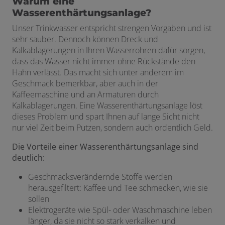
Warum eine
Wasserenthärtungsanlage?
Unser Trinkwasser entspricht strengen Vorgaben und ist
sehr sauber. Dennoch können Dreck und
Kalkablagerungen in Ihren Wasserrohren dafür sorgen,
dass das Wasser nicht immer ohne Rückstände den
Hahn verlässt. Das macht sich unter anderem im
Geschmack bemerkbar, aber auch in der
Kaffeemaschine und an Armaturen durch
Kalkablagerungen. Eine Wasserenthärtungsanlage löst
dieses Problem und spart Ihnen auf lange Sicht nicht
nur viel Zeit beim Putzen, sondern auch ordentlich Geld.
Die Vorteile einer Wasserenthärtungsanlage sind
deutlich:
Geschmacksverändernde Stoffe werden
herausgefiltert: Kaffee und Tee schmecken, wie sie
sollen
Elektrogeräte wie Spül- oder Waschmaschine leben
länger, da sie nicht so stark verkalken und