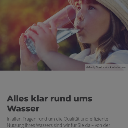
©Andy Shell - stock.adobe.com
Alles klar rund ums
Wasser
In allen Fragen rund um die Qualität und effiziente
Nutzung Ihres Wassers sind wir für Sie da – von der