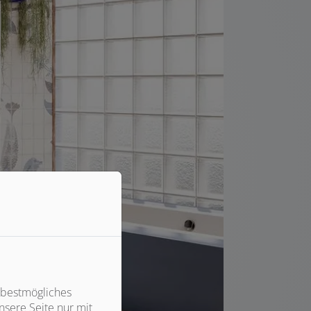
 bestmögliches
sere Seite nur mit