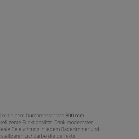
el mit einem Durchmesser von
800 mm
intelligente Funktionalität. Dank modernster
 ideale Beleuchtung in jedem Badezimmer und
instellbaren Lichtfarbe die perfekte