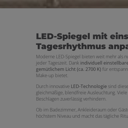
LED-Spiegel mit eins
Tagesrhythmus anp
Moderne LED-Spiegel bieten weit mehr als nur
jeder Tageszeit. Dank
individuell einstellba
gemütlichem Licht (ca. 2700 K)
für entspan
Make-up bietet.
Durch innovative
LED-Technologie
sind dies
gleichmäßige, blendfreie Ausleuchtung. Viel
Beschlagen zuverlässig verhindern.
Ob im Badezimmer, Ankleideraum oder Gäste-
höchstem Niveau und macht das tägliche Ritua