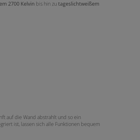
m 2700 Kelvin
bis hin zu
tageslichtweißem
nft auf die Wand abstrahlt und so ein
tegriert ist, lassen sich alle Funktionen bequem