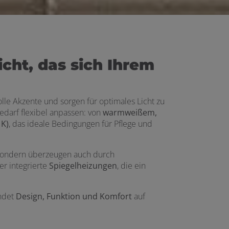
icht, das sich Ihrem
lle Akzente und sorgen für optimales Licht zu
edarf flexibel anpassen: von
warmweißem,
 K)
, das ideale Bedingungen für Pflege und
 sondern überzeugen auch durch
r integrierte
Spiegelheizungen
, die ein
indet
Design, Funktion und Komfort
auf