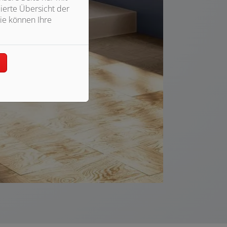
ierte Übersicht der
ie können Ihre
n