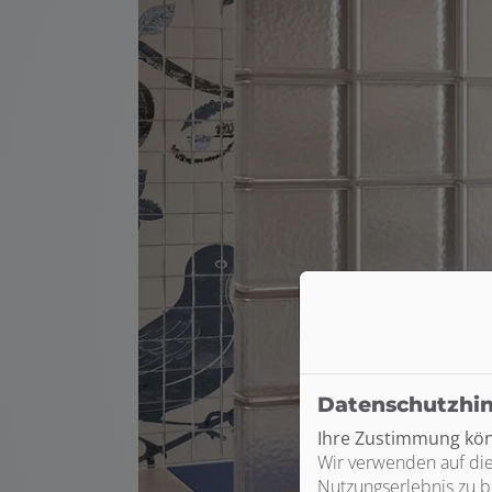
Datenschutzhi
Ihre Zustimmung könn
Wir verwenden auf die
Nutzungserlebnis zu b