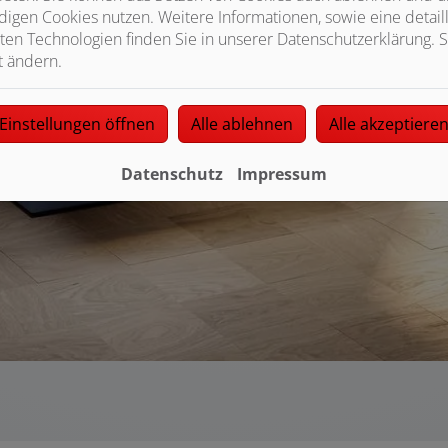
igen Cookies nutzen. Weitere Informationen, sowie eine detaill
ten Technologien finden Sie in unserer Datenschutzerklärung. S
t ändern.
Einstellungen öffnen
Alle ablehnen
Alle akzeptiere
Datenschutz
Impressum