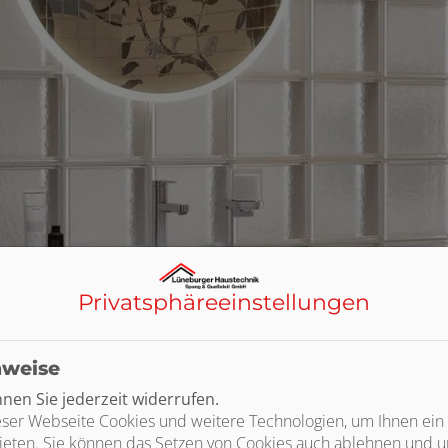
Privatsphäre­einstellungen
nweise
en Sie jederzeit widerrufen.
ser Webseite Cookies und weitere Technologien, um Ihnen ein
ieten. Sie können das Setzen von Cookies auch ablehnen und un