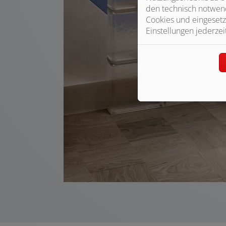
den technisch notwend
Cookies und eingesetz
Einstellungen jederzei