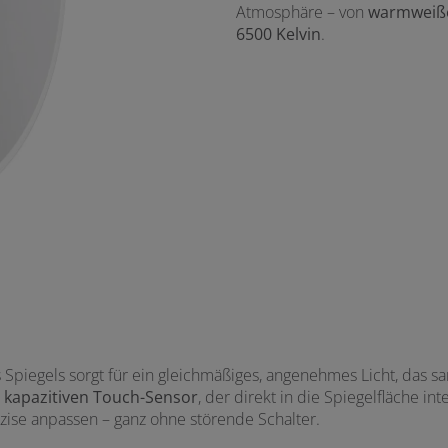
Atmosphäre – von
warmweiße
6500 Kelvin
.
Spiegels sorgt für ein gleichmäßiges, angenehmes Licht, das sa
n
kapazitiven Touch-Sensor
, der direkt in die Spiegelfläche in
äzise anpassen – ganz ohne störende Schalter.