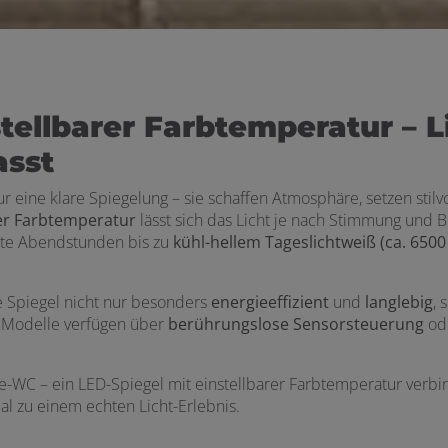
tellbarer Farbtemperatur – L
asst
 eine klare Spiegelung – sie schaffen Atmosphäre, setzen stilvo
rer Farbtemperatur
lässt sich das Licht je nach Stimmung und B
nte Abendstunden bis zu
kühl-hellem Tageslichtweiß (ca. 6500
e Spiegel nicht nur besonders
energieeffizient
und
langlebig
,
e Modelle verfügen über
berührungslose Sensorsteuerung
ode
WC – ein LED-Spiegel mit einstellbarer Farbtemperatur verb
l zu einem echten Licht-Erlebnis.